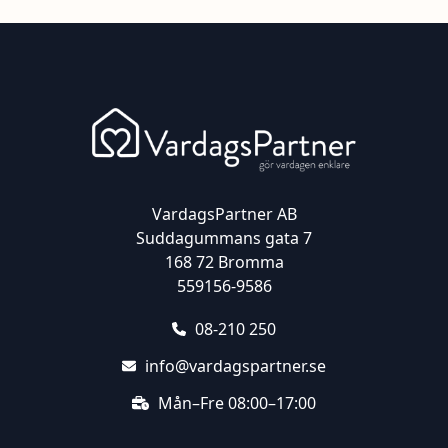
VardagsPartner AB
Suddagummans gata 7
168 72 Bromma
559156-9586
08-210 250
info@vardagspartner.se
Mån–Fre 08:00–17:00