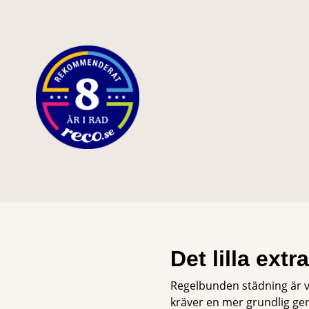
Det lilla ext
Regelbunden städning är v
kräver en mer grundlig ge