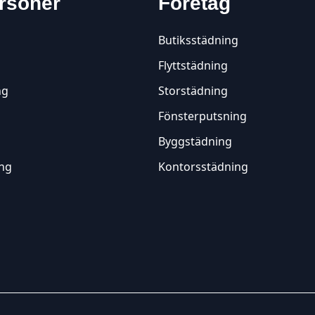
rsoner
Företag
Butiksstädning
Flyttstädning
ng
Storstädning
Fönsterputsning
Byggstädning
ing
Kontorsstädning