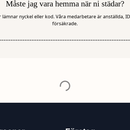
Måste jag vara hemma när ni städar?
lämnar nyckel eller kod. Våra medarbetare är anställda, I
försäkrade.