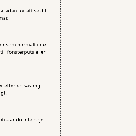
 sidan för att se ditt
mar.
tor som normalt inte
till fönsterputs eller
er efter en säsong.
gt.
ti – är du inte nöjd