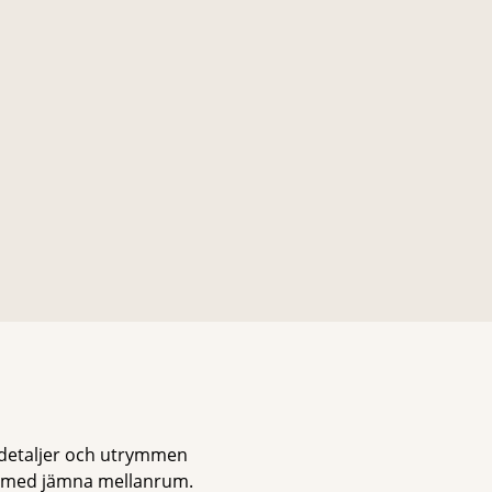
 detaljer och utrymmen
g med jämna mellanrum.