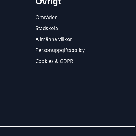
Övrigt
Områden
Städskola
Allmänna villkor
Personuppgiftspolicy
Cookies & GDPR