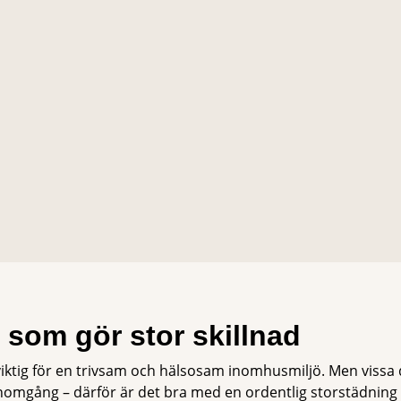
ra som gör stor skillnad
iktig för en trivsam och hälsosam inomhusmiljö. Men vissa
nomgång – därför är det bra med en ordentlig storstädnin