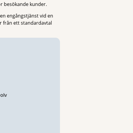
för besökande kunder.
en engångstjänst vid en
r från ett standardavtal
olv