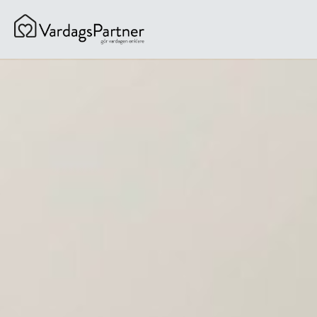
content