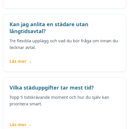
Kan jag anlita en städare utan
långtidsavtal?
Tre flexibla upplägg och vad du bör fråga om innan du
tecknar avtal.
Läs mer →
Vilka städuppgifter tar mest tid?
Topp 5 tidskrävande moment och hur du själv kan
prioritera smart.
Läs mer →