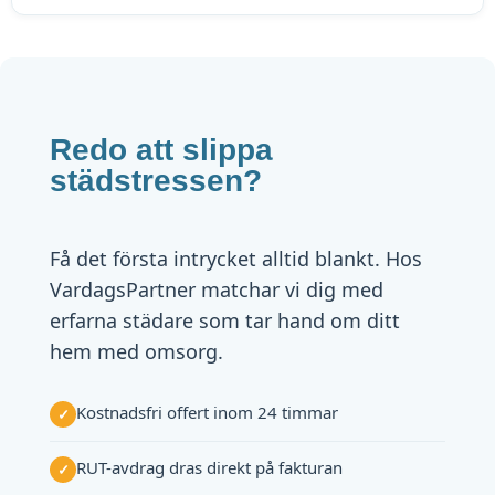
Redo att slippa
städstressen?
Få det första intrycket alltid blankt. Hos
VardagsPartner matchar vi dig med
erfarna städare som tar hand om ditt
hem med omsorg.
Kostnadsfri offert inom 24 timmar
✓
RUT-avdrag dras direkt på fakturan
✓