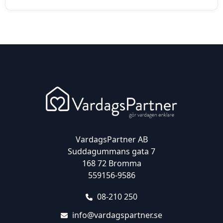
VardagsPartner AB
Suddagummans gata 7
168 72 Bromma
559156-9586
08-210 250
info@vardagspartner.se