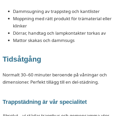
Dammsugning av trappsteg och kantlister
Moppning med rätt produkt för trämaterial eller
klinker
Dörrar, handtag och lampkontakter torkas av
Mattor skakas och dammsugs
Tidsåtgång
Normalt 30–60 minuter beroende på våningar och
dimensioner. Perfekt tillägg till en del-städning.
Trappstädning är vår specialitet
Absolut – vi städar trapphus och gemensamma ytor