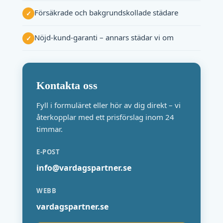
Försäkrade och bakgrundskollade städare
✓
Nöjd-kund-garanti – annars städar vi om
✓
Kontakta oss
Fyll i formuläret eller hör av dig direkt – vi
återkopplar med ett prisförslag inom 24
timmar.
E-POST
info@vardagspartner.se
WEBB
vardagspartner.se