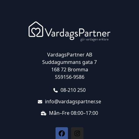
VardagsPartner AB
Suddagummans gata 7
168 72 Bromma
559156-9586
08-210 250
info@vardagspartner.se
Mån–Fre 08:00–17:00