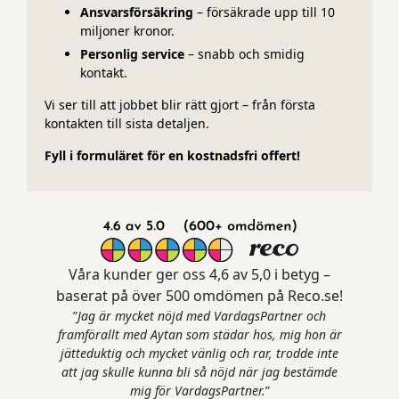
Ansvarsförsäkring
– försäkrade upp till 10
miljoner kronor.
Personlig service
– snabb och smidig
kontakt.
Vi ser till att jobbet blir rätt gjort – från första
kontakten till sista detaljen.
Fyll i formuläret för en kostnadsfri offert!
Våra kunder ger oss 4,6 av 5,0 i betyg –
baserat på över 500 omdömen på Reco.se!
”
Jag är mycket nöjd med VardagsPartner och
framförallt med Aytan som städar hos, mig hon är
jätteduktig och mycket vänlig och rar, trodde inte
att jag skulle kunna bli så nöjd när jag bestämde
mig för VardagsPartner.
”