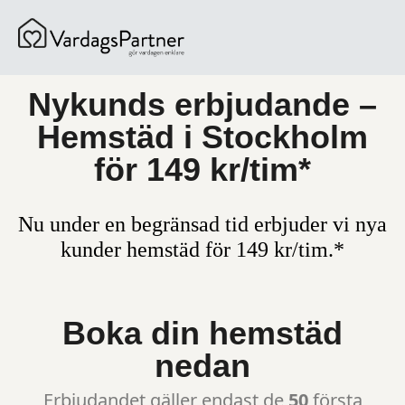
content
Nykunds erbjudande –
Hemstäd i Stockholm
för 149 kr/tim*
Nu under en begränsad tid erbjuder vi nya
kunder hemstäd för 149 kr/tim.*
Boka din hemstäd
nedan
Erbjudandet gäller endast de
50
första