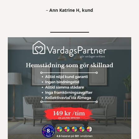
–
Ann Katrine H, kund