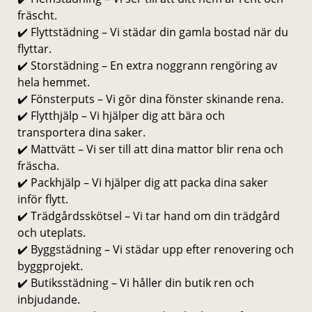
fräscht.
✔️ Flyttstädning – Vi städar din gamla bostad när du
flyttar.
✔️ Storstädning – En extra noggrann rengöring av
hela hemmet.
✔️ Fönsterputs – Vi gör dina fönster skinande rena.
✔️ Flytthjälp – Vi hjälper dig att bära och
transportera dina saker.
✔️ Mattvätt – Vi ser till att dina mattor blir rena och
fräscha.
✔️ Packhjälp – Vi hjälper dig att packa dina saker
inför flytt.
✔️ Trädgårdsskötsel – Vi tar hand om din trädgård
och uteplats.
✔️ Byggstädning – Vi städar upp efter renovering och
byggprojekt.
✔️ Butiksstädning – Vi håller din butik ren och
inbjudande.