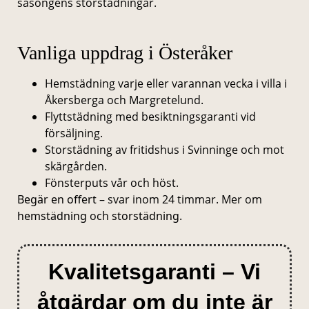
säsongens storstädningar.
Vanliga uppdrag i Österåker
Hemstädning varje eller varannan vecka i villa i
Åkersberga och Margretelund.
Flyttstädning med besiktningsgaranti vid
försäljning.
Storstädning av fritidshus i Svinninge och mot
skärgården.
Fönsterputs vår och höst.
Begär en offert
– svar inom 24 timmar. Mer om
hemstädning
och
storstädning
.
Kvalitetsgaranti – Vi
åtgärdar om du inte är