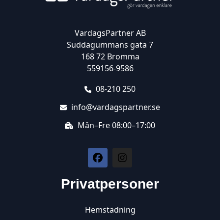
VardagsPartner AB
Suddagummans gata 7
168 72 Bromma
559156-9586
08-210 250
info@vardagspartner.se
Mån–Fre 08:00–17:00
Privatpersoner
Hemstädning