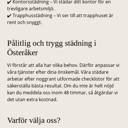
✔️ Kontorsstädning – Vi städar ditt kontor för en
trevligare arbetsmiljö.
✔️ Trapphusstädning – Vi ser till att trapphuset är
rent och snyggt.
Pålitlig och trygg städning i
Österåker
Vi förstår att alla har olika behov. Därför anpassar vi
våra tjänster efter dina önskemål. Våra städare
arbetar efter noggrant utformade checklistor för att
säkerställa bästa resultat. Om du inte är helt nöjd
kan du meddela oss inom 48 timmar, så åtgärdar vi
det utan extra kostnad.
Varför välja oss?