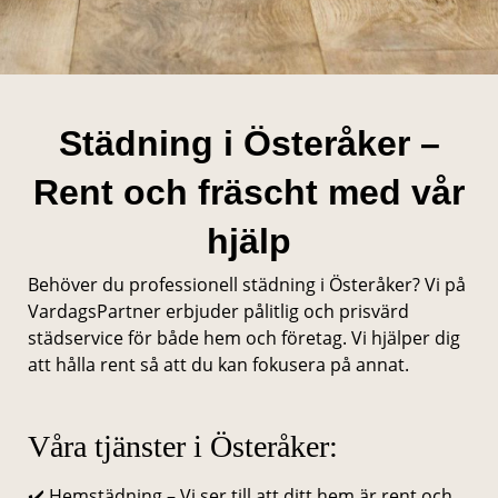
Städning i Österåker –
Rent och fräscht med vår
hjälp
Behöver du professionell städning i Österåker? Vi på
VardagsPartner erbjuder pålitlig och prisvärd
städservice för både hem och företag. Vi hjälper dig
att hålla rent så att du kan fokusera på annat.
Våra tjänster i Österåker:
✔️ Hemstädning – Vi ser till att ditt hem är rent och