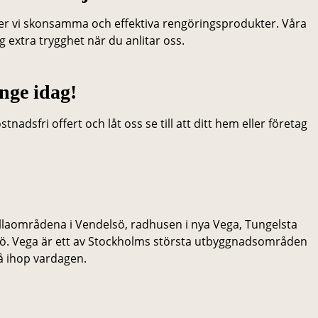
der vi skonsamma och effektiva rengöringsprodukter. Våra
 extra trygghet när du anlitar oss.
nge idag!
nadsfri offert och låt oss se till att ditt hem eller företag
illaområdena i Vendelsö, radhusen i nya Vega, Tungelsta
ö. Vega är ett av Stockholms största utbyggnadsområden
få ihop vardagen.