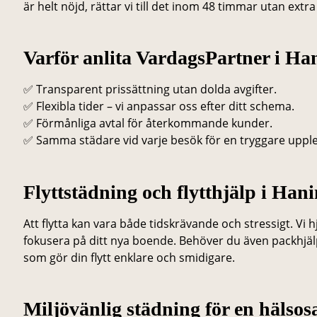
är helt nöjd, rättar vi till det inom 48 timmar utan extr
Varför anlita VardagsPartner i Ha
✅ Transparent prissättning utan dolda avgifter.
✅ Flexibla tider – vi anpassar oss efter ditt schema.
✅ Förmånliga avtal för återkommande kunder.
✅ Samma städare vid varje besök för en tryggare upple
Flyttstädning och flytthjälp i Hani
Att flytta kan vara både tidskrävande och stressigt. Vi 
fokusera på ditt nya boende. Behöver du även packhjälp
som gör din flytt enklare och smidigare.
Miljövänlig städning för en hälsos