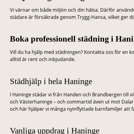
Vi värnar om både miljön och din hälsa. Därför använ
städare är försäkrade genom Trygg-Hansa, vilket ger dig
Boka professionell städning i Hani
Vill du ha hjälp med städningen? Kontakta oss för en kost
alltid är rent och inbjudande.
Städhjälp i hela Haninge
I Haninge städar vi från Handen och Brandbergen till v
och Västerhaninge – och sommartid även ut mot Dalar
och här hjälper vi många nyinflyttade barnfamiljer att 
Vanliga uppdrag i Haninge