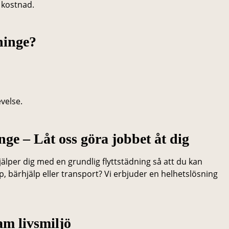
a kostnad.
ninge?
velse.
nge – Låt oss göra jobbet åt dig
hjälper dig med en grundlig flyttstädning så att du kan
, bärhjälp eller transport? Vi erbjuder en helhetslösning
am livsmiljö