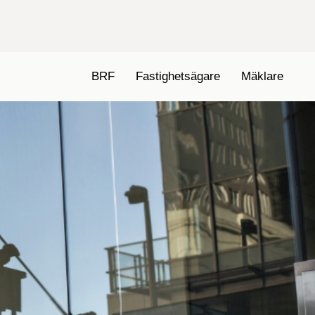
BRF
Fastighetsägare
Mäklare