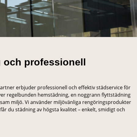
 och professionell
artner erbjuder professionell och effektiv städservice för
ver regelbunden hemstädning, en noggrann flyttstädning
rivsam miljö. Vi använder miljövänliga rengöringsprodukter
år du städning av högsta kvalitet – enkelt, smidigt och