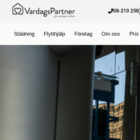
content
08-210 250
Städning
Flytthjälp
Företag
Om oss
Pris