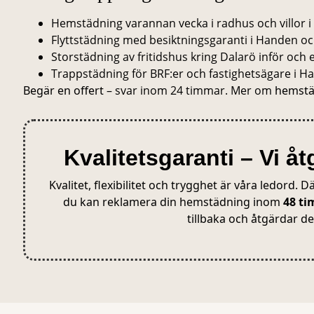
Hemstädning varannan vecka i radhus och villor i
Flyttstädning med besiktningsgaranti i Handen o
Storstädning av fritidshus kring Dalarö inför och 
Trappstädning för BRF:er och fastighetsägare i H
Begär en offert
– svar inom 24 timmar. Mer om
hemstä
Kvalitetsgaranti – Vi å
Kvalitet, flexibilitet och trygghet är våra ledord. D
du kan reklamera din hemstädning inom
48 t
tillbaka och åtgärdar de