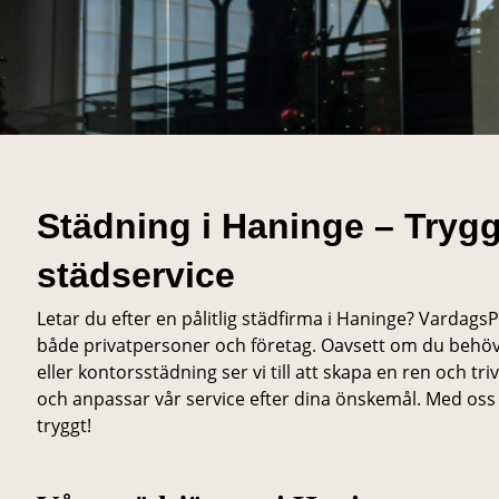
Städning i Haninge – Trygg
städservice
Letar du efter en pålitlig städfirma i Haninge? VardagsP
både privatpersoner och företag. Oavsett om du behö
eller kontorsstädning ser vi till att skapa en ren och t
och anpassar vår service efter dina önskemål. Med oss f
tryggt!