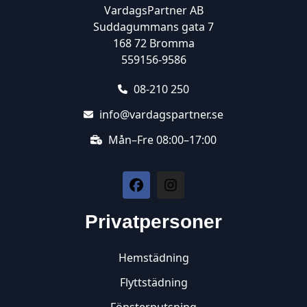
VardagsPartner AB
Suddagummans gata 7
168 72 Bromma
559156-9586
08-210 250
info@vardagspartner.se
Mån–Fre 08:00–17:00
Privatpersoner
Hemstädning
Flyttstädning
Fönsterputsning