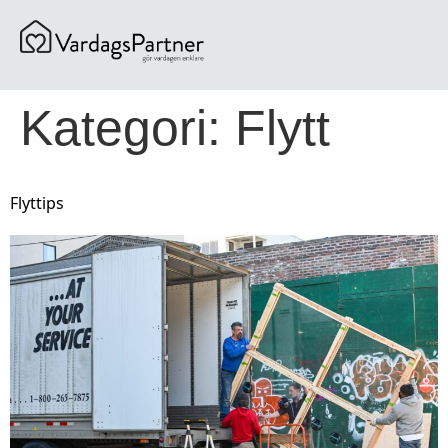
content
Kategori:
Flytt
Flyttips