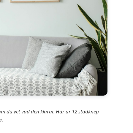
 om du vet vad den klarar. Här är 12 städknep
a.