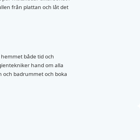
llen från plattan och låt det
v hemmet både tid och
gientekniker hand om alla
gnen och badrummet och boka