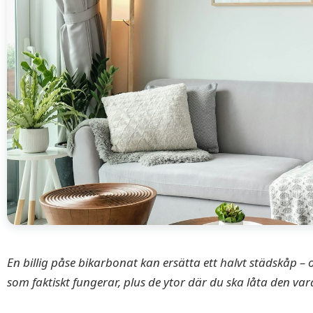
En billig påse bikarbonat kan ersätta ett halvt städskåp –
som faktiskt fungerar, plus de ytor där du ska låta den var