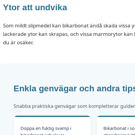
Ytor att undvika
Som mildt slipmedel kan bikarbonat ändå skada vissa y
lackerade ytor kan skrapas, och vissa marmorytor kan bl
du är osäker.
Enkla genvägar och andra tip
Snabba praktiska genvägar som kompletterar guiden –
Doppa en fuktig svamp i
Bikarbonat i so
bikarbonat och skura
absorberar lukt