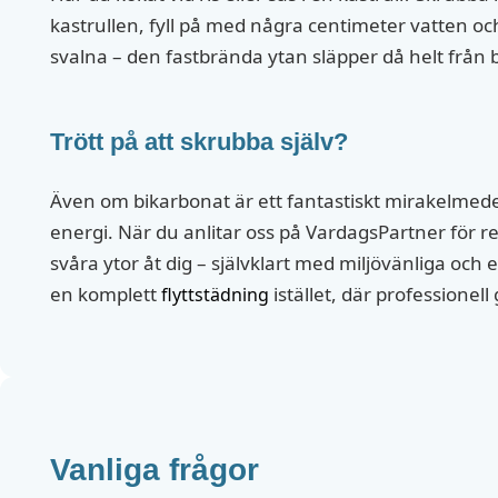
kastrullen, fyll på med några centimeter vatten och 
svalna – den fastbrända ytan släpper då helt från 
Trött på att skrubba själv?
Även om bikarbonat är ett fantastiskt mirakelmed
energi. När du anlitar oss på VardagsPartner för
svåra ytor åt dig – självklart med miljövänliga oc
en komplett
istället, där professionell
flyttstädning
Vanliga frågor