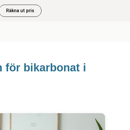
Räkna ut pris
för bikarbonat i