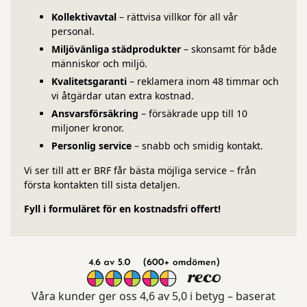
Kollektivavtal
– rättvisa villkor för all vår
personal.
Miljövänliga städprodukter
– skonsamt för både
människor och miljö.
Kvalitetsgaranti
– reklamera inom 48 timmar och
vi åtgärdar utan extra kostnad.
Ansvarsförsäkring
– försäkrade upp till 10
miljoner kronor.
Personlig service
– snabb och smidig kontakt.
Vi ser till att er BRF får bästa möjliga service – från
första kontakten till sista detaljen.
Fyll i formuläret för en kostnadsfri offert!
Våra kunder ger oss 4,6 av 5,0 i betyg – baserat