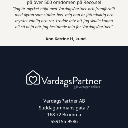
på över 500 omdömen på Reco.se!
”
Jag är mycket nöjd med VardagsPartner och framförallt
med Aytan som städar hos, mig hon är jätteduktig och
mycket vänlig och rar, trodde inte att jag skulle kunna
bli så nöjd när jag bestämde mig för VardagsPartner.
”
–
Ann Katrine H, kund
VardagsPartner AB
Suddagummans gata 7
168 72 Bromma
559156-9586